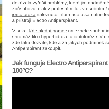
dokázala vyřešit problémy, které jim nadměrn
způsobovalo jak v profesním, tak v osobním ži
iontoforéza
naleznete informace o samotné tec
a přístroji Electro Antiperspirant.
V sekci
Kde hledat pomoc
naleznete soubor in
shromáždili o hyperhidróze a iontoforéze. V n
zde také dozvíte, kde a za jakých podmínek se 
Antiperspirant zakoupit.
Jak funguje Electro Antiperspirant
100°C?